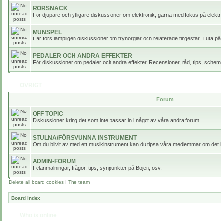
RÖRSNACK
För djupare och ytligare diskussioner om elektronik, gärna med fokus på elektr
MUNSPEL
Här förs lämpligen diskussioner om trynorglar och relaterade tingestar. Tuta på
PEDALER OCH ANDRA EFFEKTER
För diskussioner om pedaler och andra effekter. Recensioner, råd, tips, scheman
ÖVRIGT
Forum
OFF TOPIC
Diskussioner kring det som inte passar in i något av våra andra forum.
STULNA/FÖRSVUNNA INSTRUMENT
Om du blivit av med ett musikinstrument kan du tipsa våra medlemmar om det i
ADMIN-FORUM
Felanmälningar, frågor, tips, synpunkter på Bojen, osv.
Delete all board cookies
|
The team
Board index
Who is online