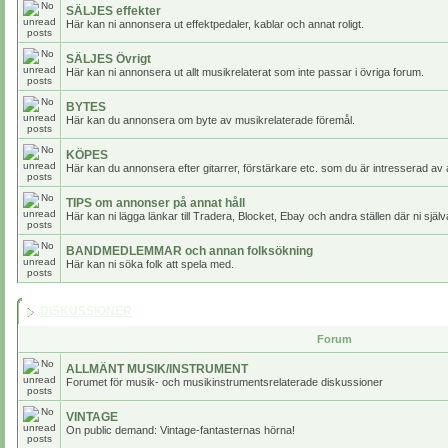
SÄLJES effekter
Här kan ni annonsera ut effektpedaler, kablar och annat roligt.
SÄLJES Övrigt
Här kan ni annonsera ut allt musikrelaterat som inte passar i övriga forum.
BYTES
Här kan du annonsera om byte av musikrelaterade föremål.
KÖPES
Här kan du annonsera efter gitarrer, förstärkare etc. som du är intresserad av 
TIPS om annonser på annat håll
Här kan ni lägga länkar till Tradera, Blocket, Ebay och andra ställen där ni själv
BANDMEDLEMMAR och annan folksökning
Här kan ni söka folk att spela med.
DISKUSSIONER
Forum
ALLMÄNT MUSIK/INSTRUMENT
Forumet för musik- och musikinstrumentsrelaterade diskussioner
VINTAGE
On public demand: Vintage-fantasternas hörna!