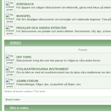
RÖRSNACK
För djupare och ytligare diskussioner om elektronik, gärna med fokus på elektr
MUNSPEL
Här förs lämpligen diskussioner om trynorglar och relaterade tingestar. Tuta på
PEDALER OCH ANDRA EFFEKTER
För diskussioner om pedaler och andra effekter. Recensioner, råd, tips, scheman
ÖVRIGT
Forum
OFF TOPIC
Diskussioner kring det som inte passar in i något av våra andra forum.
STULNA/FÖRSVUNNA INSTRUMENT
Om du blivit av med ett musikinstrument kan du tipsa våra medlemmar om det i
ADMIN-FORUM
Felanmälningar, frågor, tips, synpunkter på Bojen, osv.
Delete all board cookies
|
The team
Board index
Who is online