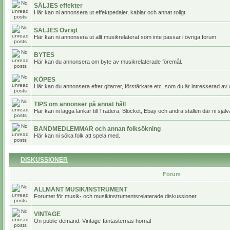
SÄLJES effekter
Här kan ni annonsera ut effektpedaler, kablar och annat roligt.
SÄLJES Övrigt
Här kan ni annonsera ut allt musikrelaterat som inte passar i övriga forum.
BYTES
Här kan du annonsera om byte av musikrelaterade föremål.
KÖPES
Här kan du annonsera efter gitarrer, förstärkare etc. som du är intresserad av 
TIPS om annonser på annat håll
Här kan ni lägga länkar till Tradera, Blocket, Ebay och andra ställen där ni själv
BANDMEDLEMMAR och annan folksökning
Här kan ni söka folk att spela med.
DISKUSSIONER
Forum
ALLMÄNT MUSIK/INSTRUMENT
Forumet för musik- och musikinstrumentsrelaterade diskussioner
VINTAGE
On public demand: Vintage-fantasternas hörna!