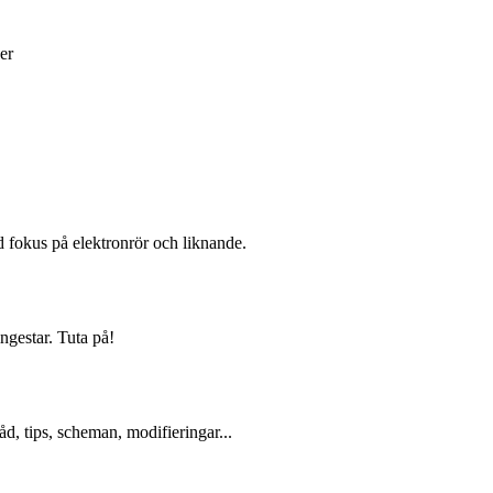
er
d fokus på elektronrör och liknande.
ngestar. Tuta på!
d, tips, scheman, modifieringar...