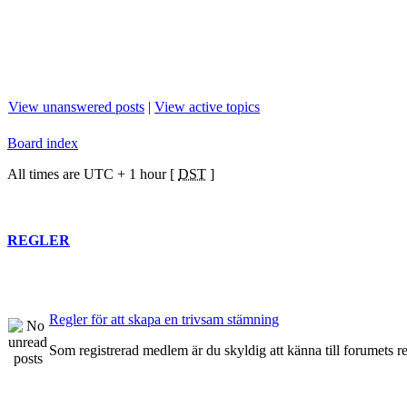
View unanswered posts
|
View active topics
Board index
All times are UTC + 1 hour [
DST
]
REGLER
Regler för att skapa en trivsam stämning
Som registrerad medlem är du skyldig att känna till forumets re