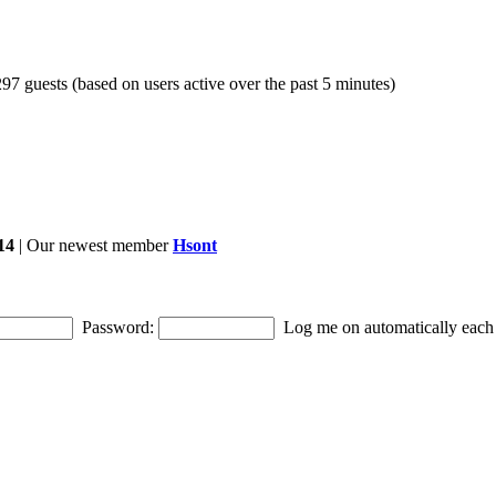
297 guests (based on users active over the past 5 minutes)
14
| Our newest member
Hsont
Password:
Log me on automatically each 