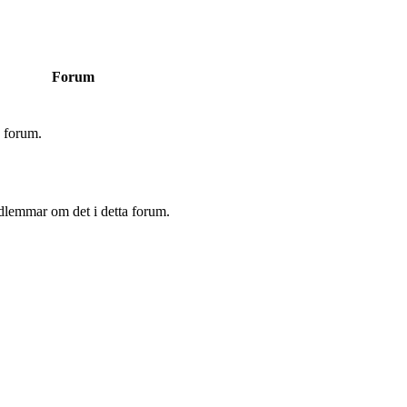
Forum
a forum.
dlemmar om det i detta forum.