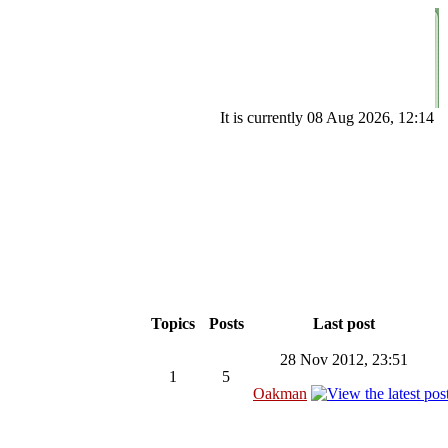
It is currently 08 Aug 2026, 12:14
Topics
Posts
Last post
28 Nov 2012, 23:51
1
5
Oakman