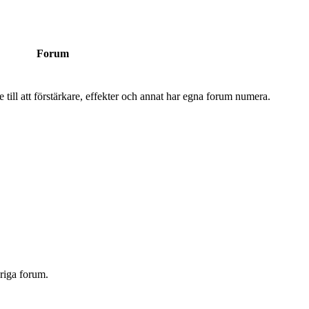
Forum
 till att förstärkare, effekter och annat har egna forum numera.
vriga forum.