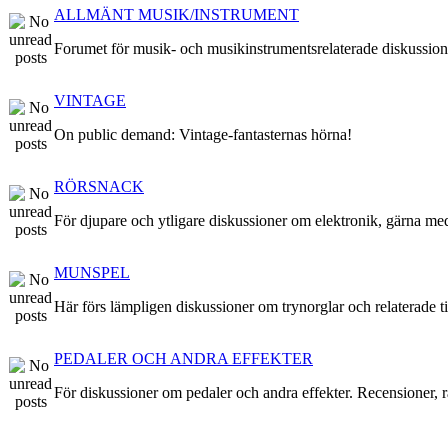
ALLMÄNT MUSIK/INSTRUMENT
Forumet för musik- och musikinstrumentsrelaterade diskussion
VINTAGE
On public demand: Vintage-fantasternas hörna!
RÖRSNACK
För djupare och ytligare diskussioner om elektronik, gärna me
MUNSPEL
Här förs lämpligen diskussioner om trynorglar och relaterade ti
PEDALER OCH ANDRA EFFEKTER
För diskussioner om pedaler och andra effekter. Recensioner, rå