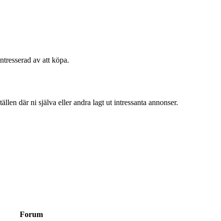
intresserad av att köpa.
llen där ni själva eller andra lagt ut intressanta annonser.
Forum