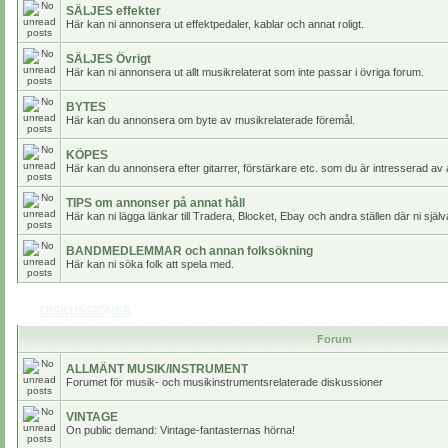
SÄLJES effekter
Här kan ni annonsera ut effektpedaler, kablar och annat roligt.
SÄLJES Övrigt
Här kan ni annonsera ut allt musikrelaterat som inte passar i övriga forum.
BYTES
Här kan du annonsera om byte av musikrelaterade föremål.
KÖPES
Här kan du annonsera efter gitarrer, förstärkare etc. som du är intresserad av 
TIPS om annonser på annat håll
Här kan ni lägga länkar till Tradera, Blocket, Ebay och andra ställen där ni själv
BANDMEDLEMMAR och annan folksökning
Här kan ni söka folk att spela med.
DISKUSSIONER
Forum
ALLMÄNT MUSIK/INSTRUMENT
Forumet för musik- och musikinstrumentsrelaterade diskussioner
VINTAGE
On public demand: Vintage-fantasternas hörna!