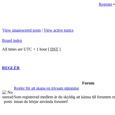
Register
View unanswered posts
|
View active topics
Board index
All times are UTC + 1 hour [
DST
]
REGLER
Forum
Regler för att skapa en trivsam stämning
Som registrerad medlem är du skyldig att känna till forumets re
innan du börjar använda forumet!