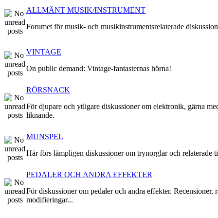
ALLMÄNT MUSIK/INSTRUMENT
Forumet för musik- och musikinstrumentsrelaterade diskussion
VINTAGE
On public demand: Vintage-fantasternas hörna!
RÖRSNACK
För djupare och ytligare diskussioner om elektronik, gärna me
liknande.
MUNSPEL
Här förs lämpligen diskussioner om trynorglar och relaterade ti
PEDALER OCH ANDRA EFFEKTER
För diskussioner om pedaler och andra effekter. Recensioner, r
modifieringar...