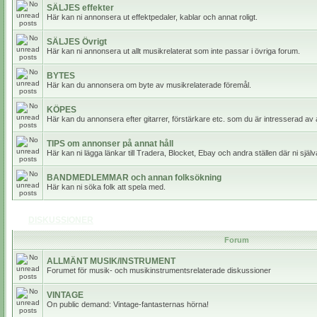
SÄLJES effekter
Här kan ni annonsera ut effektpedaler, kablar och annat roligt.
SÄLJES Övrigt
Här kan ni annonsera ut allt musikrelaterat som inte passar i övriga forum.
BYTES
Här kan du annonsera om byte av musikrelaterade föremål.
KÖPES
Här kan du annonsera efter gitarrer, förstärkare etc. som du är intresserad av 
TIPS om annonser på annat håll
Här kan ni lägga länkar till Tradera, Blocket, Ebay och andra ställen där ni själv
BANDMEDLEMMAR och annan folksökning
Här kan ni söka folk att spela med.
DISKUSSIONER
Forum
ALLMÄNT MUSIK/INSTRUMENT
Forumet för musik- och musikinstrumentsrelaterade diskussioner
VINTAGE
On public demand: Vintage-fantasternas hörna!