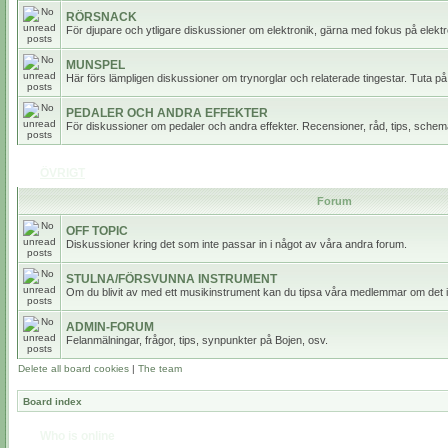
RÖRSNACK
För djupare och ytligare diskussioner om elektronik, gärna med fokus på elektr
MUNSPEL
Här förs lämpligen diskussioner om trynorglar och relaterade tingestar. Tuta på
PEDALER OCH ANDRA EFFEKTER
För diskussioner om pedaler och andra effekter. Recensioner, råd, tips, scheman
ÖVRIGT
Forum
OFF TOPIC
Diskussioner kring det som inte passar in i något av våra andra forum.
STULNA/FÖRSVUNNA INSTRUMENT
Om du blivit av med ett musikinstrument kan du tipsa våra medlemmar om det i
ADMIN-FORUM
Felanmälningar, frågor, tips, synpunkter på Bojen, osv.
Delete all board cookies
|
The team
Board index
Who is online