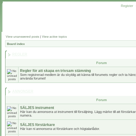
Register
View unanswered posts
|
View active topics
Board index
REGLER
Forum
Regler för att skapa en trivsam stämning
Som registrerad medlem är du skyldig att känna till forumets regler och ta hänsy
använda forumet!
ANNONSER
Forum
SÄLJES instrument
Här kan du annonsera ut instrument till försäljning. Lägg märke till att förstärk
numera.
SÄLJES förstärkare
Här kan ni annonsera ut förstärkare och högtalarlådor.