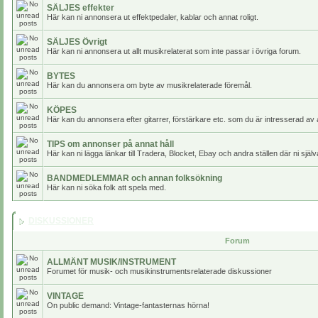
SÄLJES effekter
Här kan ni annonsera ut effektpedaler, kablar och annat roligt.
SÄLJES Övrigt
Här kan ni annonsera ut allt musikrelaterat som inte passar i övriga forum.
BYTES
Här kan du annonsera om byte av musikrelaterade föremål.
KÖPES
Här kan du annonsera efter gitarrer, förstärkare etc. som du är intresserad av 
TIPS om annonser på annat håll
Här kan ni lägga länkar till Tradera, Blocket, Ebay och andra ställen där ni själv
BANDMEDLEMMAR och annan folksökning
Här kan ni söka folk att spela med.
DISKUSSIONER
Forum
ALLMÄNT MUSIK/INSTRUMENT
Forumet för musik- och musikinstrumentsrelaterade diskussioner
VINTAGE
On public demand: Vintage-fantasternas hörna!