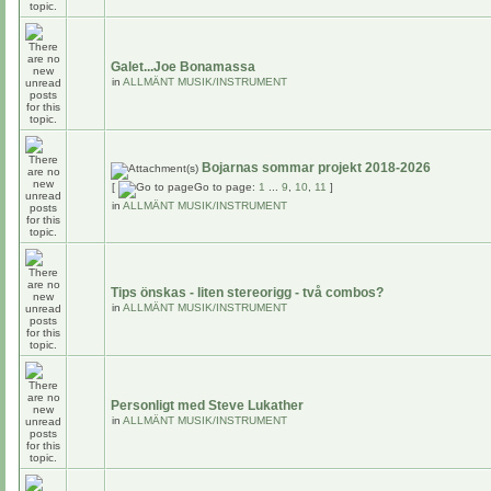
Galet...Joe Bonamassa
in
ALLMÄNT MUSIK/INSTRUMENT
Bojarnas sommar projekt 2018-2026
[
Go to page:
1
...
9
,
10
,
11
]
in
ALLMÄNT MUSIK/INSTRUMENT
Tips önskas - liten stereorigg - två combos?
in
ALLMÄNT MUSIK/INSTRUMENT
Personligt med Steve Lukather
in
ALLMÄNT MUSIK/INSTRUMENT