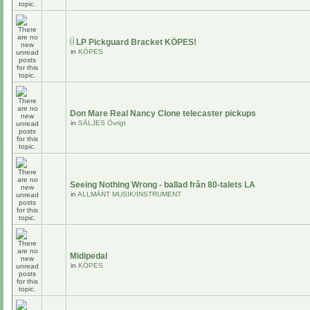
LP Pickguard Bracket KÖPES!
in
KÖPES
Don Mare Real Nancy Clone telecaster pickups
in
SÄLJES Övrigt
Seeing Nothing Wrong - ballad från 80-talets LA
in
ALLMÄNT MUSIK/INSTRUMENT
Midipedal
in
KÖPES