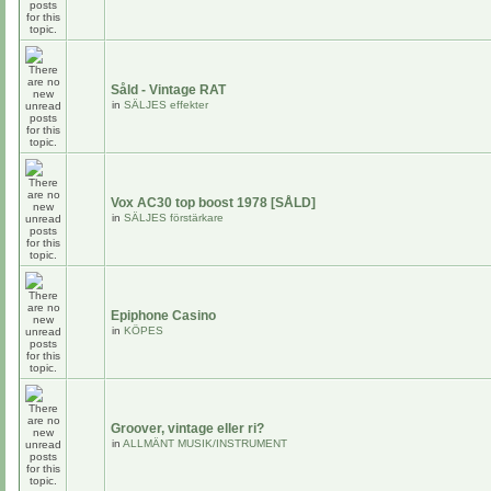
Såld - Vintage RAT
in
SÄLJES effekter
Vox AC30 top boost 1978 [SÅLD]
in
SÄLJES förstärkare
Epiphone Casino
in
KÖPES
Groover, vintage eller ri?
in
ALLMÄNT MUSIK/INSTRUMENT