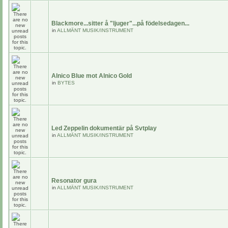
Blackmore...sitter å "ljuger"...på födelsedagen...
in
ALLMÄNT MUSIK/INSTRUMENT
Alnico Blue mot Alnico Gold
in
BYTES
Led Zeppelin dokumentär på Svtplay
in
ALLMÄNT MUSIK/INSTRUMENT
Resonator gura
in
ALLMÄNT MUSIK/INSTRUMENT