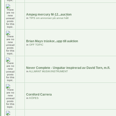
Ampeg mercury M-12...auction
in
TIPS om annonser på annat håll
Brian Mays träskor...upp till auktion
in
OFF TOPIC
Never Complete - Unguitar inspirerad av David Torn, m.fl.
in
ALLMÄNT MUSIK/INSTRUMENT
Cornford Carrera
in
KÖPES