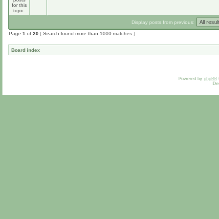
Display posts from previous:
Page
1
of
20
[ Search found more than 1000 matches ]
Board index
Powered by
phpBB
De