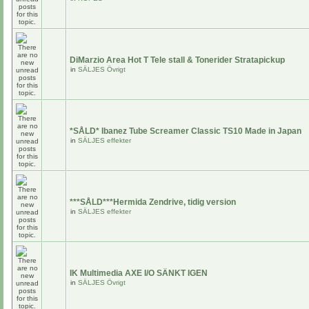
DiMarzio Area Hot T Tele stall & Tonerider Stratapickup
in
SÄLJES Övrigt
*SÅLD* Ibanez Tube Screamer Classic TS10 Made in Japan
in
SÄLJES effekter
***SÅLD***Hermida Zendrive, tidig version
in
SÄLJES effekter
IK Multimedia AXE I/O SÄNKT IGEN
in
SÄLJES Övrigt