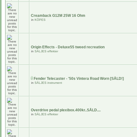
Creamback G12M 25W 16 Ohm
in
KÖPES
Origin Effects - Deluxe55 tweed recreation
in
SÄLJES effekter
Fender Telecaster - '50s Vintera Road Worn [SÅLD!]
in
SÄLJES instrument
Overdrive pedal plexibox.400kr..SÅLD....
in
SÄLJES effekter