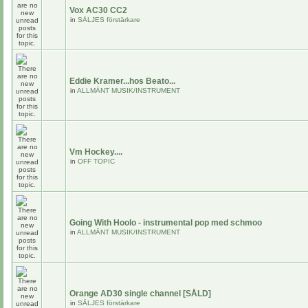
Vox AC30 CC2
in
SÄLJES förstärkare
Eddie Kramer...hos Beato...
in
ALLMÄNT MUSIK/INSTRUMENT
Vm Hockey....
in
OFF TOPIC
Going With Hoolo - instrumental pop med schmoo
in
ALLMÄNT MUSIK/INSTRUMENT
Orange AD30 single channel [SÅLD]
in
SÄLJES förstärkare