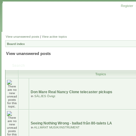
Register
View unanswered posts
|
View active topics
Board index
View unanswered posts
Search
Topics
Don Mare Real Nancy Clone telecaster pickups
in
SÄLJES Övrigt
Seeing Nothing Wrong - ballad från 80-talets LA
in
ALLMÄNT MUSIK/INSTRUMENT