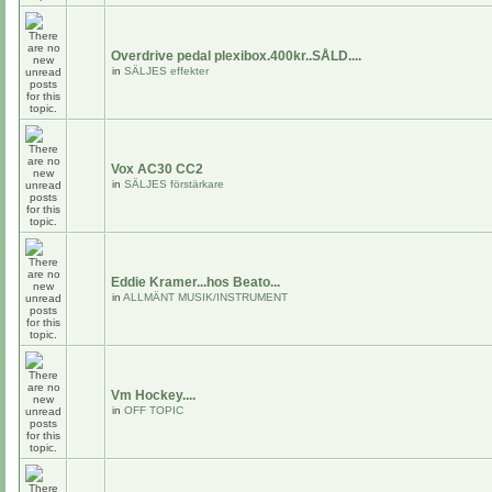
Overdrive pedal plexibox.400kr..SÅLD....
in
SÄLJES effekter
Vox AC30 CC2
in
SÄLJES förstärkare
Eddie Kramer...hos Beato...
in
ALLMÄNT MUSIK/INSTRUMENT
Vm Hockey....
in
OFF TOPIC