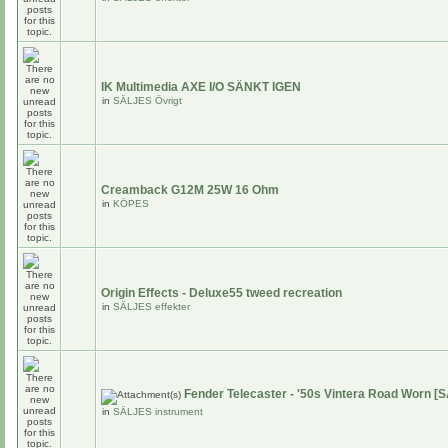
IK Multimedia AXE I/O SÄNKT IGEN
in
SÄLJES Övrigt
Creamback G12M 25W 16 Ohm
in
KÖPES
Origin Effects - Deluxe55 tweed recreation
in
SÄLJES effekter
Fender Telecaster - '50s Vintera Road Worn [
in
SÄLJES instrument