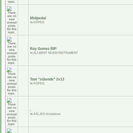
Midipedal
in
KÖPES
Ray Gomez RIP
in
ALLMÄNT MUSIK/INSTRUMENT
Tom ”stående” 2x12
in
KÖPES
.
in
SÄLJES förstärkare