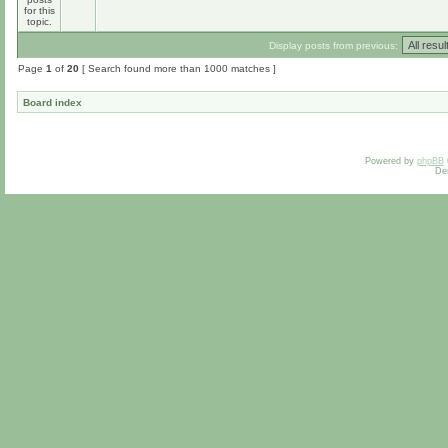
Display posts from previous:
Page
1
of
20
[ Search found more than 1000 matches ]
Board index
Powered by
phpBB
De