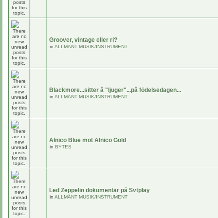
Groover, vintage eller ri?
in
ALLMÄNT MUSIK/INSTRUMENT
Blackmore...sitter å "ljuger"...på födelsedagen...
in
ALLMÄNT MUSIK/INSTRUMENT
Alnico Blue mot Alnico Gold
in
BYTES
Led Zeppelin dokumentär på Svtplay
in
ALLMÄNT MUSIK/INSTRUMENT