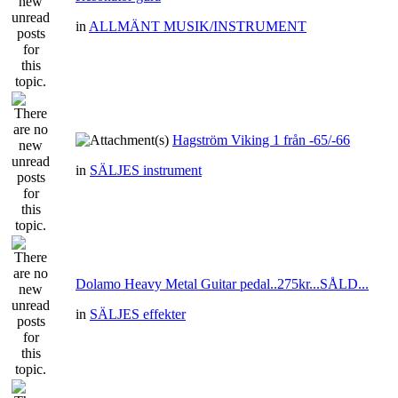
in
ALLMÄNT MUSIK/INSTRUMENT
Hagström Viking 1 från -65/-66
in
SÄLJES instrument
Dolamo Heavy Metal Guitar pedal..275kr...SÅLD...
in
SÄLJES effekter