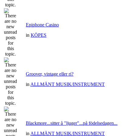
Epiphone Casino
in
KÖPES
Groover, vintage eller ri?
in
ALLMÄNT MUSIK/INSTRUMENT
Blackmore...sitter å "ljuger"...på födelsedagen...
in
ALLMÄNT MUSIK/INSTRUMENT