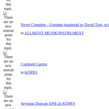
Never Complete - Unguitar inspirerad av David Torn, m.f
in
ALLMÄNT MUSIK/INSTRUMENT
Cornford Carrera
in
KÖPES
Seymour Duncan APH-2n KÖPES