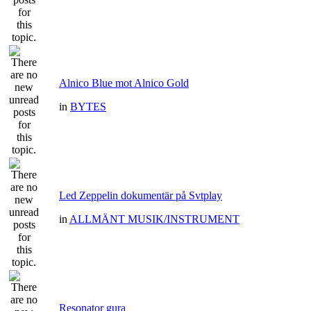
Alnico Blue mot Alnico Gold
in
BYTES
Led Zeppelin dokumentär på Svtplay
in
ALLMÄNT MUSIK/INSTRUMENT
Resonator gura