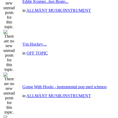
Eddie Kramer...hos Beato...
in
ALLMÄNT MUSIK/INSTRUMENT
Vm Hockey....
in
OFF TOPIC
Going With Hoolo - instrumental pop med schmoo
in
ALLMÄNT MUSIK/INSTRUMENT