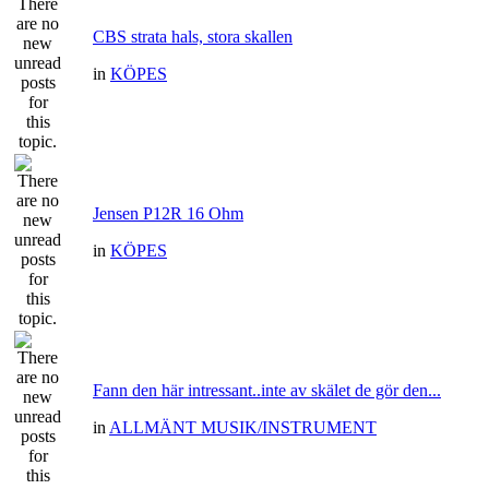
CBS strata hals, stora skallen
in
KÖPES
Jensen P12R 16 Ohm
in
KÖPES
Fann den här intressant..inte av skälet de gör den...
in
ALLMÄNT MUSIK/INSTRUMENT