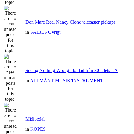
Don Mare Real Nancy Clone telecaster pickups
in
SÄLJES Övrigt
Seeing Nothing Wrong - ballad från 80-talets LA
in
ALLMÄNT MUSIK/INSTRUMENT
Midipedal
in
KÖPES