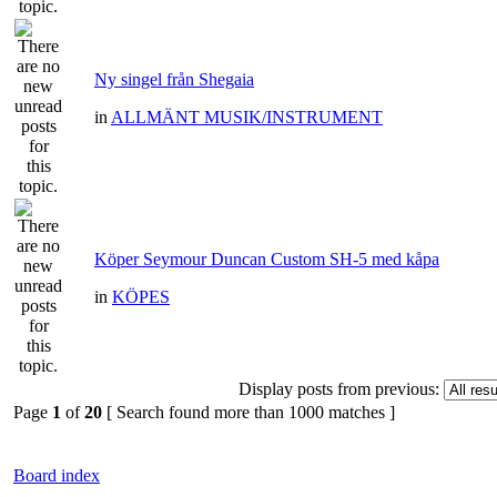
Ny singel från Shegaia
in
ALLMÄNT MUSIK/INSTRUMENT
Köper Seymour Duncan Custom SH-5 med kåpa
in
KÖPES
Display posts from previous:
Page
1
of
20
[ Search found more than 1000 matches ]
Board index