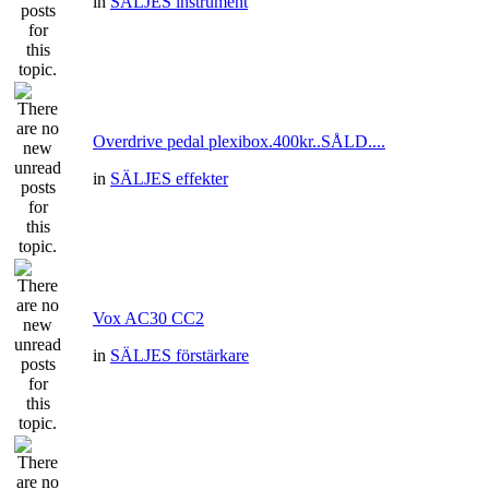
in
SÄLJES instrument
Overdrive pedal plexibox.400kr..SÅLD....
in
SÄLJES effekter
Vox AC30 CC2
in
SÄLJES förstärkare