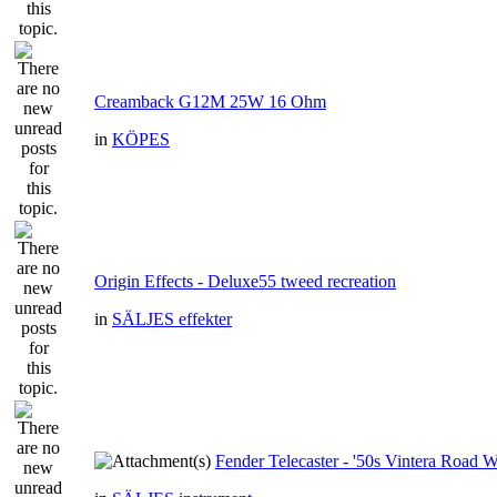
Creamback G12M 25W 16 Ohm
in
KÖPES
Origin Effects - Deluxe55 tweed recreation
in
SÄLJES effekter
Fender Telecaster - '50s Vintera Road