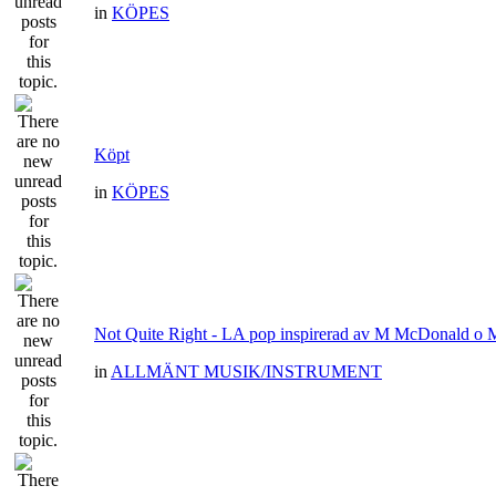
in
KÖPES
Köpt
in
KÖPES
Not Quite Right - LA pop inspirerad av M McDonald o
in
ALLMÄNT MUSIK/INSTRUMENT