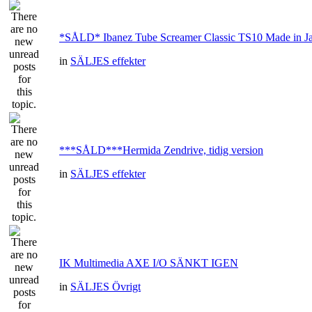
*SÅLD* Ibanez Tube Screamer Classic TS10 Made in J
in
SÄLJES effekter
***SÅLD***Hermida Zendrive, tidig version
in
SÄLJES effekter
IK Multimedia AXE I/O SÄNKT IGEN
in
SÄLJES Övrigt