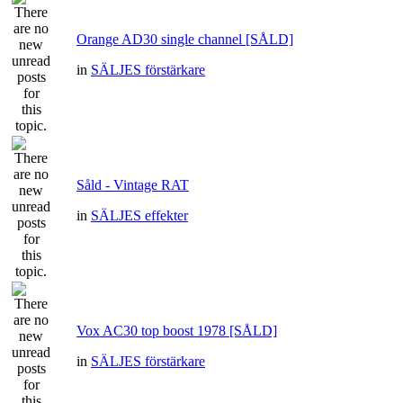
Orange AD30 single channel [SÅLD]
in
SÄLJES förstärkare
Såld - Vintage RAT
in
SÄLJES effekter
Vox AC30 top boost 1978 [SÅLD]
in
SÄLJES förstärkare