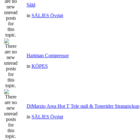
Såld
in
SÄLJES Övrigt
Hartman Compressor
in
KÖPES
DiMarzio Area Hot T Tele stall & Tonerider Stratapickup
in
SÄLJES Övrigt