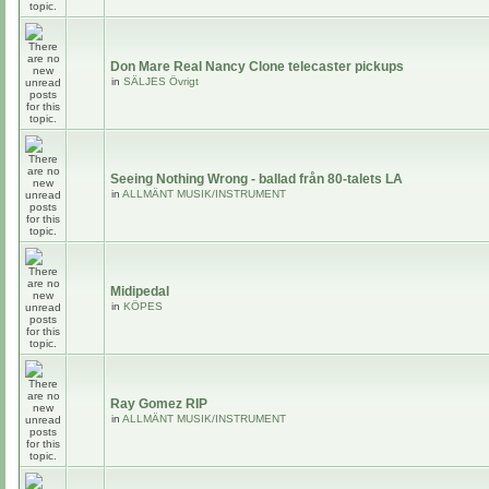
Don Mare Real Nancy Clone telecaster pickups
in
SÄLJES Övrigt
Seeing Nothing Wrong - ballad från 80-talets LA
in
ALLMÄNT MUSIK/INSTRUMENT
Midipedal
in
KÖPES
Ray Gomez RIP
in
ALLMÄNT MUSIK/INSTRUMENT