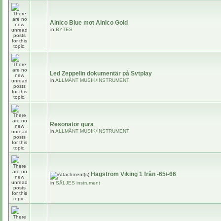
Alnico Blue mot Alnico Gold
in
BYTES
Led Zeppelin dokumentär på Svtplay
in
ALLMÄNT MUSIK/INSTRUMENT
Resonator gura
in
ALLMÄNT MUSIK/INSTRUMENT
Hagström Viking 1 från -65/-66
in
SÄLJES instrument