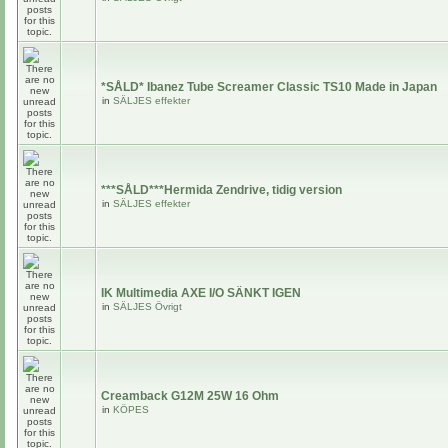
*SÅLD* Ibanez Tube Screamer Classic TS10 Made in Japan
in
SÄLJES effekter
***SÅLD***Hermida Zendrive, tidig version
in
SÄLJES effekter
IK Multimedia AXE I/O SÄNKT IGEN
in
SÄLJES Övrigt
Creamback G12M 25W 16 Ohm
in
KÖPES