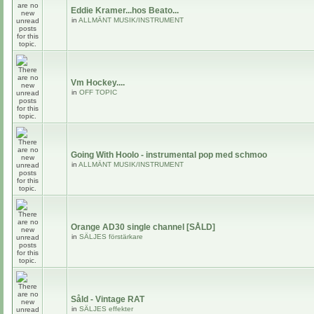
Eddie Kramer...hos Beato...
in
ALLMÄNT MUSIK/INSTRUMENT
Vm Hockey....
in
OFF TOPIC
Going With Hoolo - instrumental pop med schmoo
in
ALLMÄNT MUSIK/INSTRUMENT
Orange AD30 single channel [SÅLD]
in
SÄLJES förstärkare
Såld - Vintage RAT
in
SÄLJES effekter