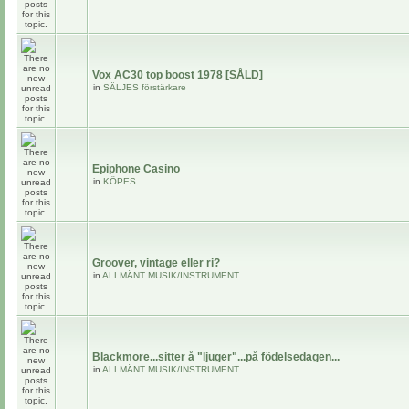
Vox AC30 top boost 1978 [SÅLD]
in
SÄLJES förstärkare
Epiphone Casino
in
KÖPES
Groover, vintage eller ri?
in
ALLMÄNT MUSIK/INSTRUMENT
Blackmore...sitter å "ljuger"...på födelsedagen...
in
ALLMÄNT MUSIK/INSTRUMENT