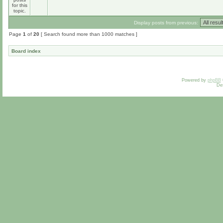
Display posts from previous:
Page
1
of
20
[ Search found more than 1000 matches ]
Board index
Powered by
phpBB
De