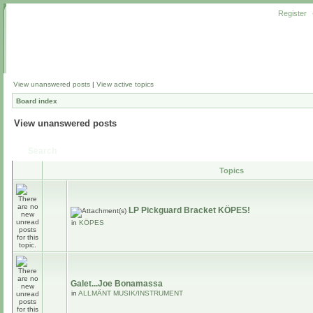
Register
View unanswered posts
|
View active topics
Board index
View unanswered posts
Search
Topics
LP Pickguard Bracket KÖPES!
in
KÖPES
Galet...Joe Bonamassa
in
ALLMÄNT MUSIK/INSTRUMENT