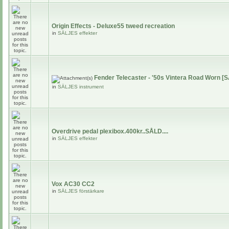
Origin Effects - Deluxe55 tweed recreation
in
SÄLJES effekter
Fender Telecaster - '50s Vintera Road Worn [
in
SÄLJES instrument
Overdrive pedal plexibox.400kr..SÅLD....
in
SÄLJES effekter
Vox AC30 CC2
in
SÄLJES förstärkare