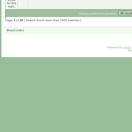
Display posts from previous:
Page
1
of
20
[ Search found more than 1000 matches ]
Board index
Powered by
phpBB
De