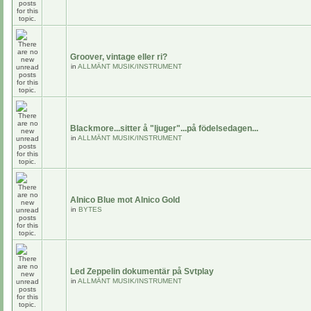
Groover, vintage eller ri?
in
ALLMÄNT MUSIK/INSTRUMENT
Blackmore...sitter å "ljuger"...på födelsedagen...
in
ALLMÄNT MUSIK/INSTRUMENT
Alnico Blue mot Alnico Gold
in
BYTES
Led Zeppelin dokumentär på Svtplay
in
ALLMÄNT MUSIK/INSTRUMENT