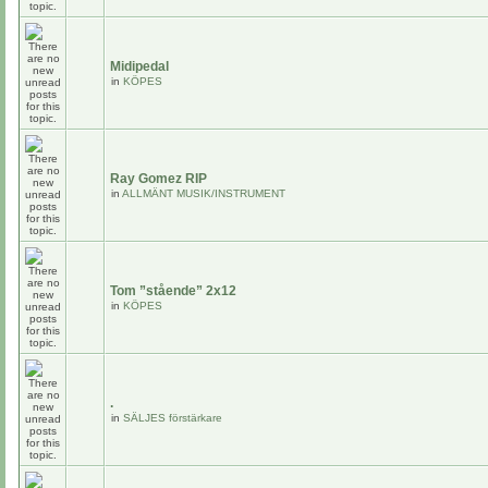
Midipedal
in
KÖPES
Ray Gomez RIP
in
ALLMÄNT MUSIK/INSTRUMENT
Tom ”stående” 2x12
in
KÖPES
.
in
SÄLJES förstärkare