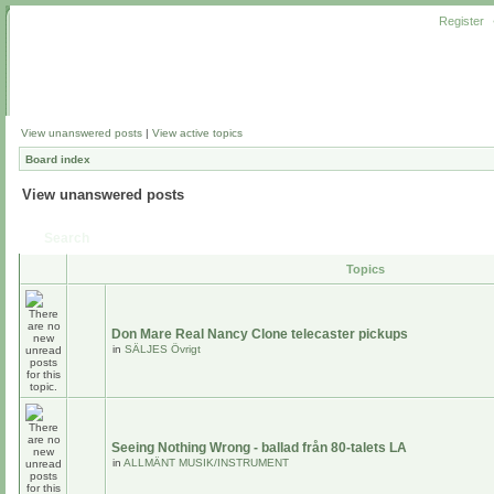
Register
View unanswered posts
|
View active topics
Board index
View unanswered posts
Search
Topics
Don Mare Real Nancy Clone telecaster pickups
in
SÄLJES Övrigt
Seeing Nothing Wrong - ballad från 80-talets LA
in
ALLMÄNT MUSIK/INSTRUMENT