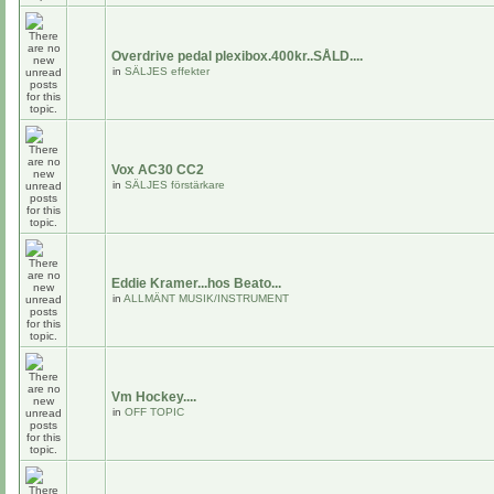
Overdrive pedal plexibox.400kr..SÅLD....
in
SÄLJES effekter
Vox AC30 CC2
in
SÄLJES förstärkare
Eddie Kramer...hos Beato...
in
ALLMÄNT MUSIK/INSTRUMENT
Vm Hockey....
in
OFF TOPIC