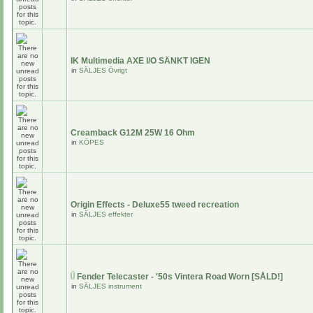
IK Multimedia AXE I/O SÄNKT IGEN
in
SÄLJES Övrigt
Creamback G12M 25W 16 Ohm
in
KÖPES
Origin Effects - Deluxe55 tweed recreation
in
SÄLJES effekter
Fender Telecaster - '50s Vintera Road Worn [SÅLD!]
in
SÄLJES instrument