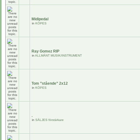
Midipedal
in
KÖPES
Ray Gomez RIP
in
ALLMÄNT MUSIK/INSTRUMENT
Tom ”stående” 2x12
in
KÖPES
.
in
SÄLJES förstärkare