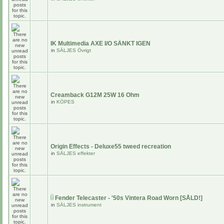
IK Multimedia AXE I/O SÄNKT IGEN
in
SÄLJES Övrigt
Creamback G12M 25W 16 Ohm
in
KÖPES
Origin Effects - Deluxe55 tweed recreation
in
SÄLJES effekter
Fender Telecaster - '50s Vintera Road Worn [SÅLD!]
in
SÄLJES instrument