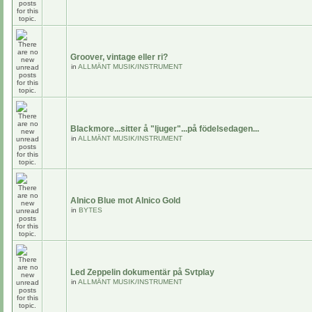
Groover, vintage eller ri?
in
ALLMÄNT MUSIK/INSTRUMENT
Blackmore...sitter å "ljuger"...på födelsedagen...
in
ALLMÄNT MUSIK/INSTRUMENT
Alnico Blue mot Alnico Gold
in
BYTES
Led Zeppelin dokumentär på Svtplay
in
ALLMÄNT MUSIK/INSTRUMENT