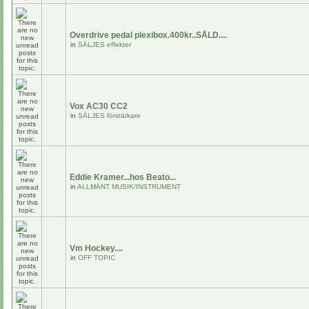
Overdrive pedal plexibox.400kr..SÅLD....
in
SÄLJES effekter
Vox AC30 CC2
in
SÄLJES förstärkare
Eddie Kramer...hos Beato...
in
ALLMÄNT MUSIK/INSTRUMENT
Vm Hockey....
in
OFF TOPIC