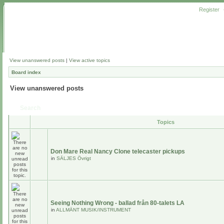
Register
View unanswered posts
|
View active topics
Board index
View unanswered posts
Search
Topics
Don Mare Real Nancy Clone telecaster pickups
in
SÄLJES Övrigt
Seeing Nothing Wrong - ballad från 80-talets LA
in
ALLMÄNT MUSIK/INSTRUMENT