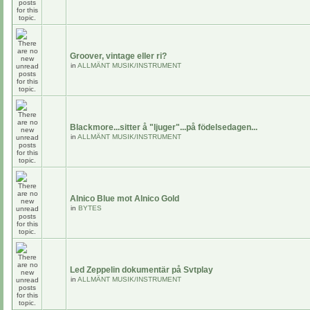
Groover, vintage eller ri?
in
ALLMÄNT MUSIK/INSTRUMENT
Blackmore...sitter å "ljuger"...på födelsedagen...
in
ALLMÄNT MUSIK/INSTRUMENT
Alnico Blue mot Alnico Gold
in
BYTES
Led Zeppelin dokumentär på Svtplay
in
ALLMÄNT MUSIK/INSTRUMENT