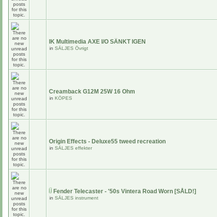
IK Multimedia AXE I/O SÄNKT IGEN
in
SÄLJES Övrigt
Creamback G12M 25W 16 Ohm
in
KÖPES
Origin Effects - Deluxe55 tweed recreation
in
SÄLJES effekter
Fender Telecaster - '50s Vintera Road Worn [SÅLD!]
in
SÄLJES instrument