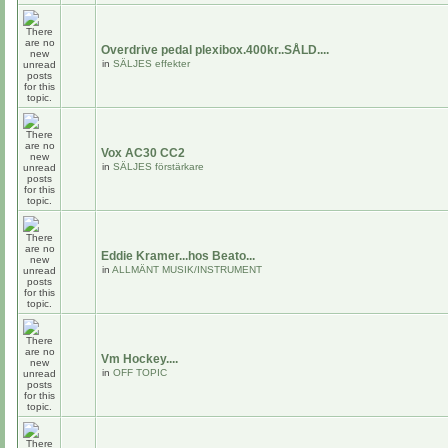
Overdrive pedal plexibox.400kr..SÅLD....
in
SÄLJES effekter
Vox AC30 CC2
in
SÄLJES förstärkare
Eddie Kramer...hos Beato...
in
ALLMÄNT MUSIK/INSTRUMENT
Vm Hockey....
in
OFF TOPIC