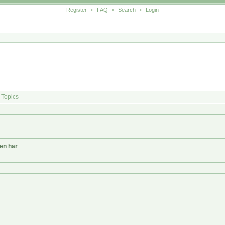
Register
•
FAQ
•
Search
•
Login
Topics
ten här