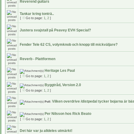
Reverend guitars
Tankar kring tonträ..
[
Go to page:
1
,
2
]
Justera svajstall på Peavey EVH Special?
Fender Tele 62 CS, volymknob och knopp till mickväljare?
Reverb - Plattformen
Heritage Les Paul
[
Go to page:
1
,
2
]
Byggtråd, Version 2.0
[
Go to page:
1
,
2
]
Vilken overdrive /distpedal tycker bojarna är bä
Poll:
Per Nilsson hos Rick Beato
[
Go to page:
1
,
2
]
Det här var ju alldeles utmärkt!