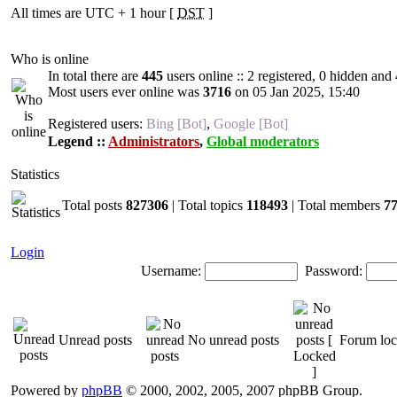
All times are UTC + 1 hour [
DST
]
Who is online
In total there are
445
users online :: 2 registered, 0 hidden and
Most users ever online was
3716
on 05 Jan 2025, 15:40
Registered users:
Bing [Bot]
,
Google [Bot]
Legend ::
Administrators
,
Global moderators
Statistics
Total posts
827306
| Total topics
118493
| Total members
7
Login
Username:
Password:
Unread posts
No unread posts
Forum lo
Powered by
phpBB
© 2000, 2002, 2005, 2007 phpBB Group.