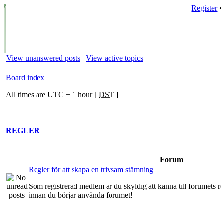
Register
View unanswered posts
|
View active topics
Board index
All times are UTC + 1 hour [
DST
]
REGLER
Forum
Regler för att skapa en trivsam stämning
Som registrerad medlem är du skyldig att känna till forumets re
innan du börjar använda forumet!