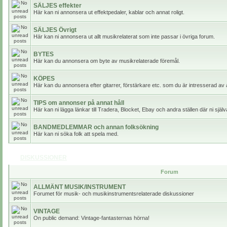
SÄLJES effekter
Här kan ni annonsera ut effektpedaler, kablar och annat roligt.
SÄLJES Övrigt
Här kan ni annonsera ut allt musikrelaterat som inte passar i övriga forum.
BYTES
Här kan du annonsera om byte av musikrelaterade föremål.
KÖPES
Här kan du annonsera efter gitarrer, förstärkare etc. som du är intresserad av 
TIPS om annonser på annat håll
Här kan ni lägga länkar till Tradera, Blocket, Ebay och andra ställen där ni själv
BANDMEDLEMMAR och annan folksökning
Här kan ni söka folk att spela med.
DISKUSSIONER
Forum
ALLMÄNT MUSIK/INSTRUMENT
Forumet för musik- och musikinstrumentsrelaterade diskussioner
VINTAGE
On public demand: Vintage-fantasternas hörna!