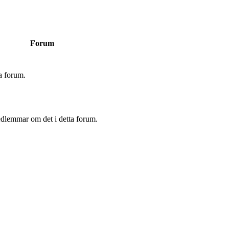
Forum
a forum.
edlemmar om det i detta forum.