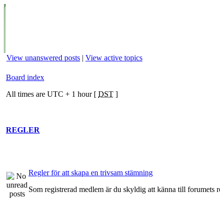
View unanswered posts
|
View active topics
Board index
All times are UTC + 1 hour [
DST
]
REGLER
Regler för att skapa en trivsam stämning
Som registrerad medlem är du skyldig att känna till forumets r