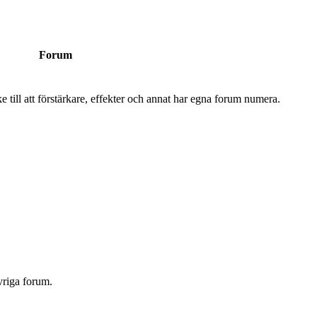
Forum
 till att förstärkare, effekter och annat har egna forum numera.
vriga forum.