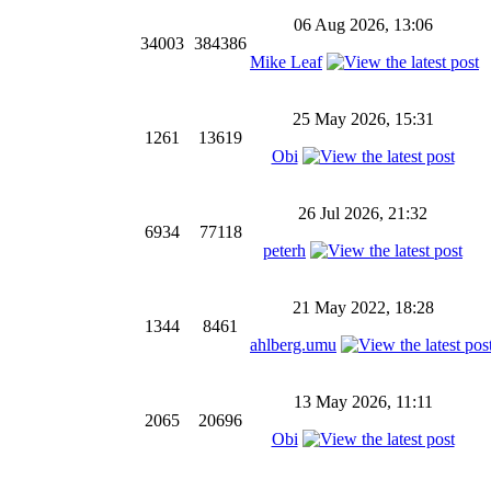
06 Aug 2026, 13:06
34003
384386
Mike Leaf
25 May 2026, 15:31
1261
13619
Obi
26 Jul 2026, 21:32
6934
77118
peterh
21 May 2022, 18:28
1344
8461
ahlberg.umu
13 May 2026, 11:11
2065
20696
Obi