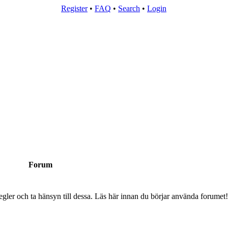
Register
•
FAQ
•
Search
•
Login
Forum
egler och ta hänsyn till dessa. Läs här innan du börjar använda forumet!