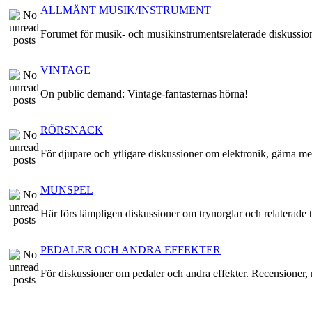
ALLMÄNT MUSIK/INSTRUMENT
Forumet för musik- och musikinstrumentsrelaterade diskussio
VINTAGE
On public demand: Vintage-fantasternas hörna!
RÖRSNACK
För djupare och ytligare diskussioner om elektronik, gärna me
MUNSPEL
Här förs lämpligen diskussioner om trynorglar och relaterade t
PEDALER OCH ANDRA EFFEKTER
För diskussioner om pedaler och andra effekter. Recensioner, r