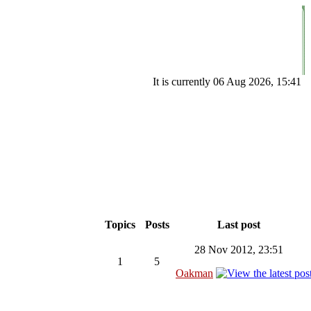
It is currently 06 Aug 2026, 15:41
Topics
Posts
Last post
28 Nov 2012, 23:51
1
5
Oakman