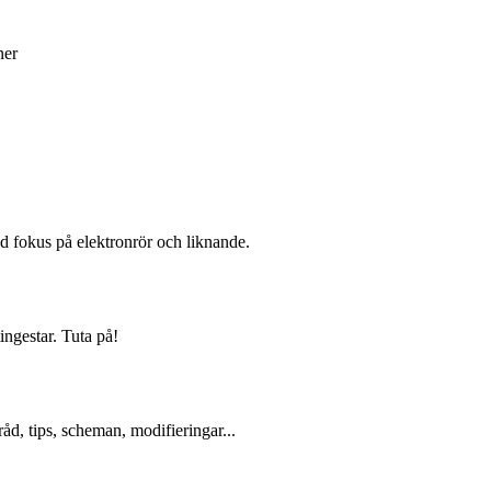
ner
d fokus på elektronrör och liknande.
ingestar. Tuta på!
åd, tips, scheman, modifieringar...