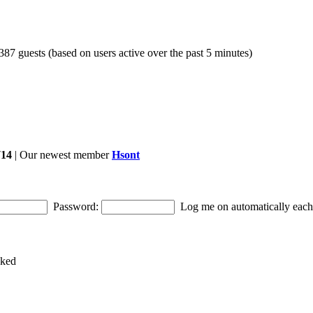
 387 guests (based on users active over the past 5 minutes)
714
| Our newest member
Hsont
Password:
Log me on automatically each 
cked