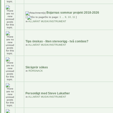
Bojarnas sommar projekt 2018-2026
[
Go to page:
1
...
9
,
10
,
11
]
in
ALLMÄNT MUSIK/INSTRUMENT
Tips önskas - liten stereorigg - två combos?
in
ALLMÄNT MUSIK/INSTRUMENT
Skräprör sökes
in
RÖRSNACK
Personligt med Steve Lukather
in
ALLMÄNT MUSIK/INSTRUMENT