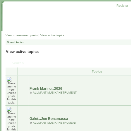
Register
View unanswered posts
|
View active topics
Board index
View active topics
Search
Topics
Frank Marino...2026
in
ALLMÄNT MUSIK/INSTRUMENT
Galet...Joe Bonamassa
in
ALLMÄNT MUSIK/INSTRUMENT