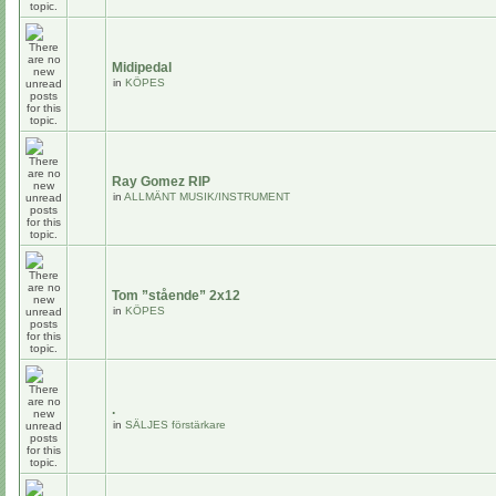
Midipedal
in
KÖPES
Ray Gomez RIP
in
ALLMÄNT MUSIK/INSTRUMENT
Tom ”stående” 2x12
in
KÖPES
.
in
SÄLJES förstärkare