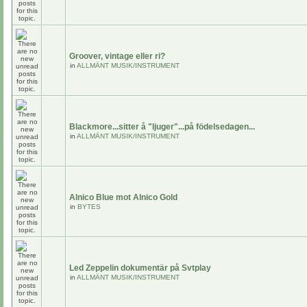
Groover, vintage eller ri?
in
ALLMÄNT MUSIK/INSTRUMENT
Blackmore...sitter å "ljuger"...på födelsedagen...
in
ALLMÄNT MUSIK/INSTRUMENT
Alnico Blue mot Alnico Gold
in
BYTES
Led Zeppelin dokumentär på Svtplay
in
ALLMÄNT MUSIK/INSTRUMENT