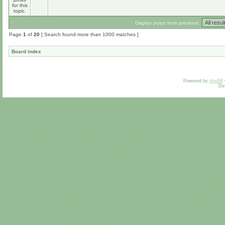
Display posts from previous:
Page
1
of
20
[ Search found more than 1000 matches ]
Board index
Powered by
phpBB
De