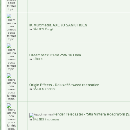
IK Multimedia AXE I/O SÄNKT IGEN
in
SÄLJES Övrigt
Creamback G12M 25W 16 Ohm
in
KÖPES
Origin Effects - Deluxe55 tweed recreation
in
SÄLJES effekter
Fender Telecaster - '50s Vintera Road Worn [
in
SÄLJES instrument