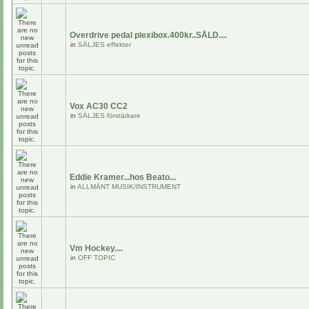
Overdrive pedal plexibox.400kr..SÅLD....
in
SÄLJES effekter
Vox AC30 CC2
in
SÄLJES förstärkare
Eddie Kramer...hos Beato...
in
ALLMÄNT MUSIK/INSTRUMENT
Vm Hockey....
in
OFF TOPIC