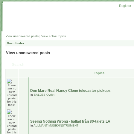
Register
View unanswered posts
|
View active topics
Board index
View unanswered posts
Search
Topics
Don Mare Real Nancy Clone telecaster pickups
in
SÄLJES Övrigt
Seeing Nothing Wrong - ballad från 80-talets LA
in
ALLMÄNT MUSIK/INSTRUMENT