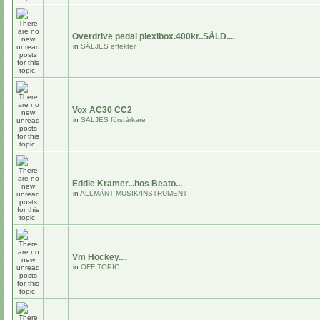
Overdrive pedal plexibox.400kr..SÅLD....
in
SÄLJES effekter
Vox AC30 CC2
in
SÄLJES förstärkare
Eddie Kramer...hos Beato...
in
ALLMÄNT MUSIK/INSTRUMENT
Vm Hockey....
in
OFF TOPIC