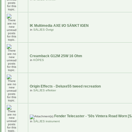
IK Multimedia AXE I/O SÄNKT IGEN
in
SÄLJES Övrigt
Creamback G12M 25W 16 Ohm
in
KÖPES
Origin Effects - Deluxe55 tweed recreation
in
SÄLJES effekter
Fender Telecaster - '50s Vintera Road Worn [
in
SÄLJES instrument