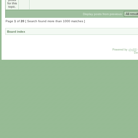
Display posts from previous:
Page
1
of
20
[ Search found more than 1000 matches ]
Board index
Powered by
phpBB
De