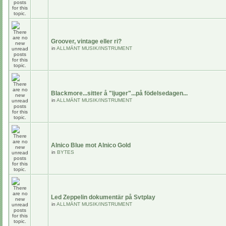
Groover, vintage eller ri?
in
ALLMÄNT MUSIK/INSTRUMENT
Blackmore...sitter å "ljuger"...på födelsedagen...
in
ALLMÄNT MUSIK/INSTRUMENT
Alnico Blue mot Alnico Gold
in
BYTES
Led Zeppelin dokumentär på Svtplay
in
ALLMÄNT MUSIK/INSTRUMENT