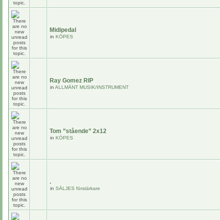
Midipedal
in
KÖPES
Ray Gomez RIP
in
ALLMÄNT MUSIK/INSTRUMENT
Tom ”stående” 2x12
in
KÖPES
.
in
SÄLJES förstärkare