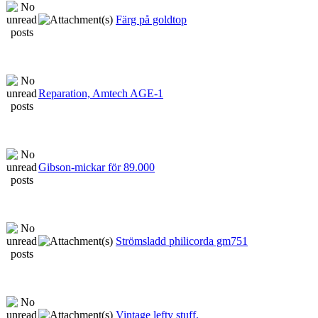
Färg på goldtop
Reparation, Amtech AGE-1
Gibson-mickar för 89.000
Strömsladd philicorda gm751
Vintage lefty stuff.