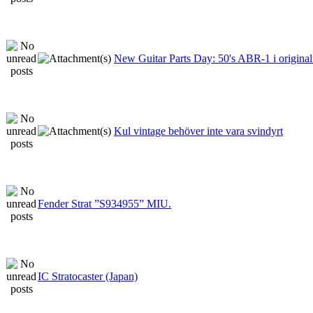
New Guitar Parts Day: 50's ABR-1 i origina
Kul vintage behöver inte vara svindyrt
Fender Strat ”S934955” MIU.
IC Stratocaster (Japan)