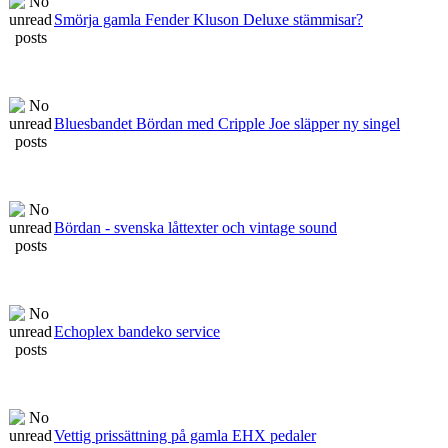
Smörja gamla Fender Kluson Deluxe stämmisar?
Bluesbandet Bördan med Cripple Joe släpper ny singel
Bördan - svenska låttexter och vintage sound
Echoplex bandeko service
Vettig prissättning på gamla EHX pedaler