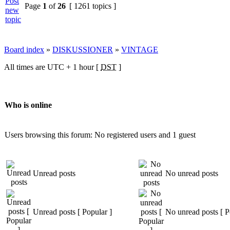
Page
1
of
26
[ 1261 topics ]
Board index
»
DISKUSSIONER
»
VINTAGE
All times are UTC + 1 hour [
DST
]
Who is online
Users browsing this forum: No registered users and 1 guest
Unread posts
No unread posts
Unread posts [ Popular ]
No unread posts [ P