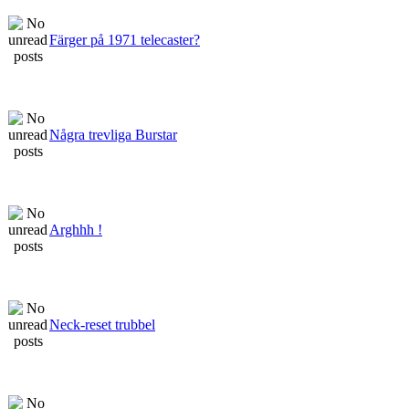
Färger på 1971 telecaster?
Några trevliga Burstar
Arghhh !
Neck-reset trubbel