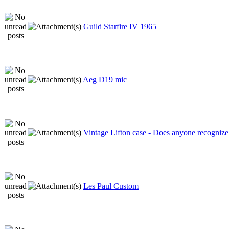
Guild Starfire IV 1965
Aeg D19 mic
Vintage Lifton case - Does anyone recognize
Les Paul Custom