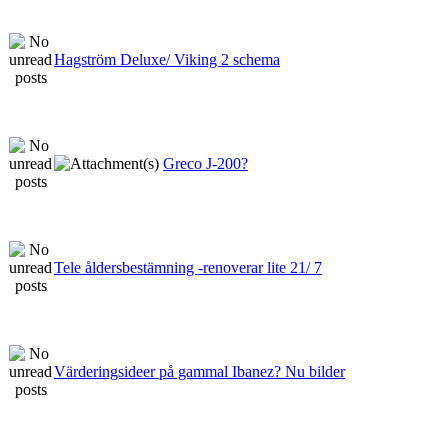
Hagström Deluxe/ Viking 2 schema
Greco J-200?
Tele åldersbestämning -renoverar lite 21/ 7
Värderingsideer på gammal Ibanez? Nu bilder