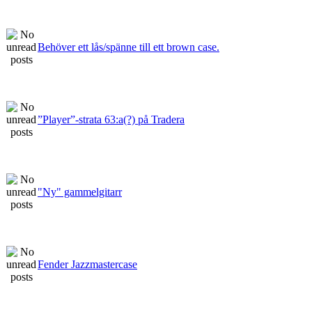
Behöver ett lås/spänne till ett brown case.
”Player”-strata 63:a(?) på Tradera
"Ny" gammelgitarr
Fender Jazzmastercase