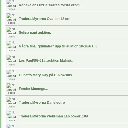
Kanske en Fuzz älskares första dröm...
Tradera/Myrorna Ovation 12 str
Sefina pant auktion.
Några fina.."pinnaler" upp till auktion 10-16/6 UK
Les Paul/SG 61á..auktion Malmö..
Cunetto Mary Kay på Bukowskis
Fender Montego...
Tradera/Myrorna Danelectro
Tradera/Myrorna Welleman Lab power..10A