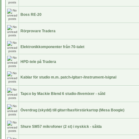
Boss RE-20
Rörprovare Tradera
Elektronikkomponenter från 70-talet
HPD-tele på Tradera
Kablar för studio m.m. patch-/gitarr-/instrument-/signal
Tapco by Mackie Blend 6 studio-/livemixer - såld
Överdrag (skydd) till gitarr/basförstärkartop (Mesa Boogie)
Shure SM57 mikrofoner (2 st) i nyskick - sålda