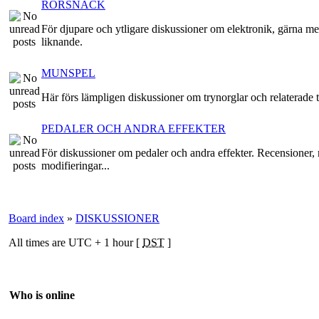
RÖRSNACK
För djupare och ytligare diskussioner om elektronik, gärna me
liknande.
MUNSPEL
Här förs lämpligen diskussioner om trynorglar och relaterade t
PEDALER OCH ANDRA EFFEKTER
För diskussioner om pedaler och andra effekter. Recensioner, 
modifieringar...
Board index
»
DISKUSSIONER
All times are UTC + 1 hour [
DST
]
Who is online