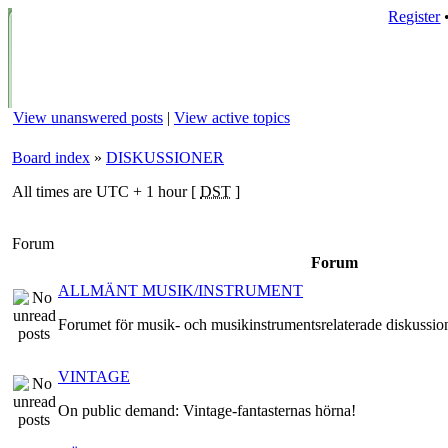
Register
View unanswered posts
|
View active topics
Board index
»
DISKUSSIONER
All times are UTC + 1 hour [
DST
]
Forum
Forum
ALLMÄNT MUSIK/INSTRUMENT
Forumet för musik- och musikinstrumentsrelaterade diskussio
VINTAGE
On public demand: Vintage-fantasternas hörna!