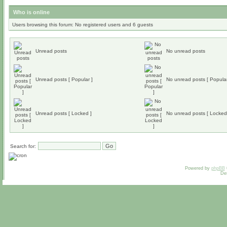
Who is online
Users browsing this forum: No registered users and 6 guests
Unread posts
No unread posts
Unread posts [ Popular ]
No unread posts [ Popular
Unread posts [ Locked ]
No unread posts [ Locked
Search for:
Powered by
phpBB
De