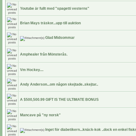
Youtube är fullt med "spagetti vesterns"
Brian Mays träskor...upp till auktion
Glad Midsommar
Amphealer från Mönsterås.
Vm Hockey....
Andy Anderson...om någon skejtade..skejtar..
A $500,500.99 GIFT IS THE ULTIMATE BONUS
Mancave på "ny norsk"
Inget för diabetikern...knäck-kok ..dock en enkel fis