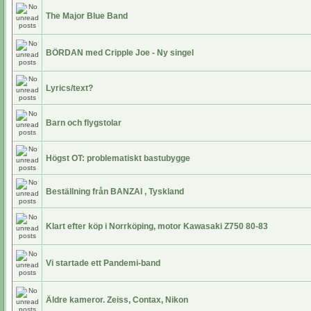
The Major Blue Band
BÖRDAN med Cripple Joe - Ny singel
Lyrics/text?
Barn och flygstolar
Högst OT: problematiskt bastubygge
Beställning från BANZAI , Tyskland
Klart efter köp i Norrköping, motor Kawasaki Z750 80-83
Vi startade ett Pandemi-band
Äldre kameror. Zeiss, Contax, Nikon