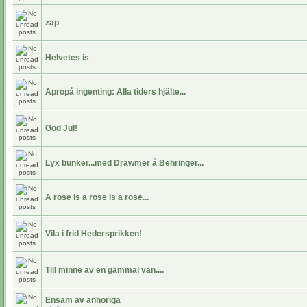
zap
Helvetes is
Apropå ingenting: Alla tiders hjälte...
God Jul!
Lyx bunker...med Drawmer å Behringer...
A rose is a rose is a rose...
Vila i frid Hedersprikken!
Till minne av en gammal vän....
Ensam av anhöriga