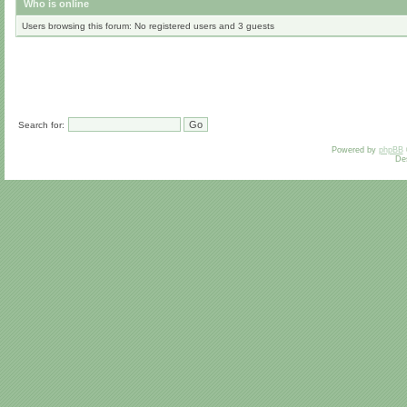
Who is online
Users browsing this forum: No registered users and 3 guests
Search for:
Powered by
phpBB
De