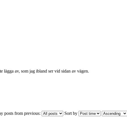
 lägga av, som jag ibland ser vid sidan av vägen.
ay posts from previous:
Sort by