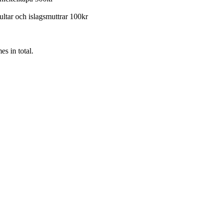
ultar och islagsmuttrar 100kr
s in total.