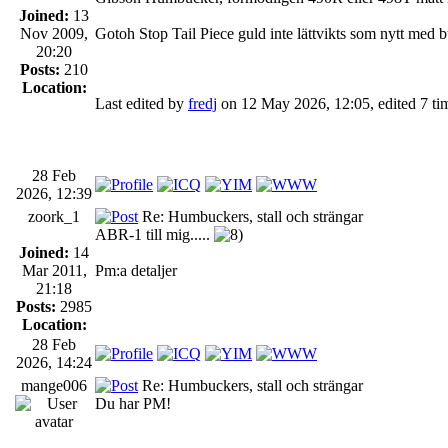
Joined:
13
Nov 2009,
Gotoh Stop Tail Piece guld inte lättvikts som nytt med b
20:20
Posts:
210
Location:
Last edited by
fredj
on 12 May 2026, 12:05, edited 7 time
28 Feb
2026, 12:39
zoork_1
Re: Humbuckers, stall och strängar
ABR-1 till mig.....
Joined:
14
Mar 2011,
Pm:a detaljer
21:18
Posts:
2985
Location:
28 Feb
2026, 14:24
mange006
Re: Humbuckers, stall och strängar
Du har PM!