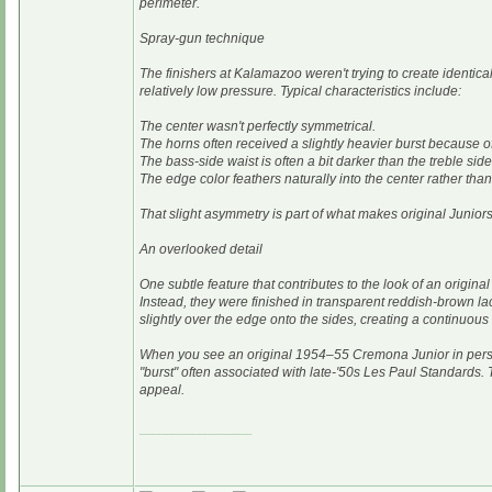
perimeter.
Spray-gun technique
The finishers at Kalamazoo weren't trying to create identica
relatively low pressure. Typical characteristics include:
The center wasn't perfectly symmetrical.
The horns often received a slightly heavier burst because of
The bass-side waist is often a bit darker than the treble side
The edge color feathers naturally into the center rather than
That slight asymmetry is part of what makes original Juniors
An overlooked detail
One subtle feature that contributes to the look of an origin
Instead, they were finished in transparent reddish-brown l
slightly over the edge onto the sides, creating a continuous
When you see an original 1954–55 Cremona Junior in person,
"burst" often associated with late-'50s Les Paul Standards. 
appeal.
_________________