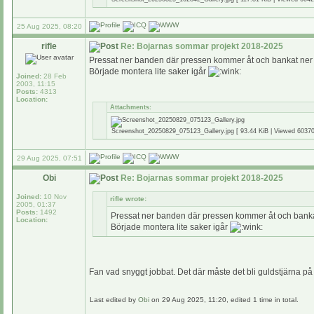
25 Aug 2025, 08:20
rifle
Re: Bojarnas sommar projekt 2018-2025
Pressat ner banden där pressen kommer åt och bankat ner 
Började montera lite saker igår
Joined:
28 Feb
2003, 11:15
Posts:
4313
Location:
Attachments:
Screenshot_20250829_075123_Gallery.jpg [ 93.44 KiB | Viewed 60370
29 Aug 2025, 07:51
Obi
Re: Bojarnas sommar projekt 2018-2025
Joined:
10 Nov
rifle wrote:
2005, 01:37
Posts:
1492
Pressat ner banden där pressen kommer åt och banka
Location:
Började montera lite saker igår
Fan vad snyggt jobbat. Det där måste det bli guldstjärna p
Last edited by
Obi
on 29 Aug 2025, 11:20, edited 1 time in total.