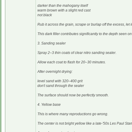
darker than the mahogany itself
warm brown with a slight red cast
not black
Rub it across the grain, scrape or burlap off the excess, let i
This dark filler contributes significantly to the depth seen on
3. Sanding sealer
Spray 2–3 thin coats of clear nitro sanding sealer.
Allow each coat to flash for 20–30 minutes.
After overnight drying:
level sand with 320–400 grit
don't sand through the sealer
The surface should now be perfectly smooth.
4. Yellow base
This is where many reproductions go wrong.
The center is not bright yellow like a late-'50s Les Paul Sta