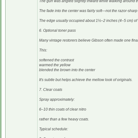
The gun was angled slightly inward while walking around th
The fade into the center was fairly soft—not the razor-shar
The edge usually occupied about 1½–2 inches (4–5 cm) of t
6. Optional toner pass
Many vintage restorers believe Gibson often made one final 
This:
softened the contrast
warmed the yellow
blended the brown into the center
It's subtle but helps achieve the mellow look of originals.
7. Clear coats
Spray approximately:
6–10 thin coats of clear nitro
rather than a few heavy coats.
Typical schedule: