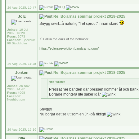
29 Aug 2025, 10:47
Jo E
Re: Bojarnas sommar projekt 2018-2025
Snygg swirl...å naturlig "fret sprout" innan skörd
Joined:
16 Jul
2009, 16:20
_________________
Posts:
2073
It´s all in the ears of the beholder
Location:
Tjockhult
08 Stockholm
https://edlersrevolution.bandcamp.com/
29 Aug 2025, 11:10
Jonken
Re: Bojarnas sommar projekt 2018-2025
rifle wrote:
Joined:
26 Nov
Pressat ner banden där pressen kommer åt och banka
2008, 14:47
Posts:
4998
Började montera lite saker igår
Location:
Northbottom
Snyggt!
Nu börjar det se ut som en Jr. -på riktigt!
29 Aug 2025, 16:16
rifle
Re: Bojarnas sommar projekt 2018-2025