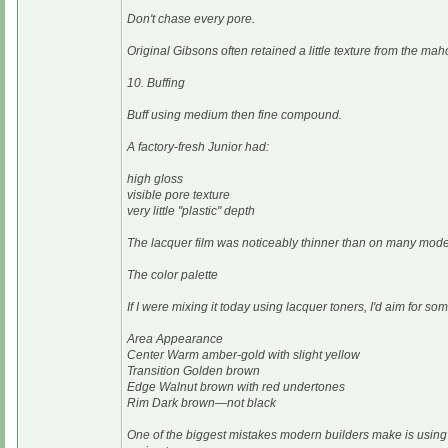
Don't chase every pore.
Original Gibsons often retained a little texture from the ma
10. Buffing
Buff using medium then fine compound.
A factory-fresh Junior had:
high gloss
visible pore texture
very little "plastic" depth
The lacquer film was noticeably thinner than on many mode
The color palette
If I were mixing it today using lacquer toners, I'd aim for som
Area Appearance
Center Warm amber-gold with slight yellow
Transition Golden brown
Edge Walnut brown with red undertones
Rim Dark brown—not black
One of the biggest mistakes modern builders make is using