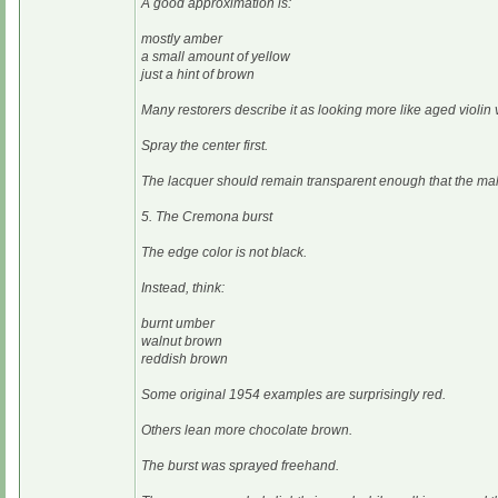
A good approximation is:
mostly amber
a small amount of yellow
just a hint of brown
Many restorers describe it as looking more like aged violin 
Spray the center first.
The lacquer should remain transparent enough that the maho
5. The Cremona burst
The edge color is not black.
Instead, think:
burnt umber
walnut brown
reddish brown
Some original 1954 examples are surprisingly red.
Others lean more chocolate brown.
The burst was sprayed freehand.