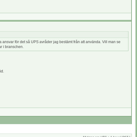
a ansvar för det så UPS avråder jag bestämt från att använda. Vill man se
ar i branschen.
id.