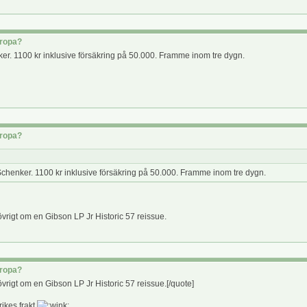
uropa?
er. 1100 kr inklusive försäkring på 50.000. Framme inom tre dygn.
uropa?
Schenker. 1100 kr inklusive försäkring på 50.000. Framme inom tre dygn.
övrigt om en Gibson LP Jr Historic 57 reissue.
uropa?
övrigt om en Gibson LP Jr Historic 57 reissue.[/quote]
rikes frakt