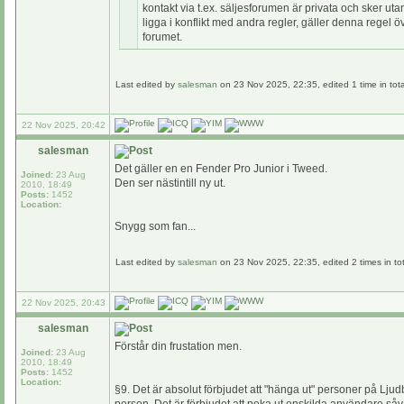
kontakt via t.ex. säljesforumen är privata och sker ut
ligga i konflikt med andra regler, gäller denna rege
forumet.
Last edited by
salesman
on 23 Nov 2025, 22:35, edited 1 time in tota
22 Nov 2025, 20:42
salesman
Det gäller en en Fender Pro Junior i Tweed.
Joined:
23 Aug
Den ser nästintill ny ut.
2010, 18:49
Posts:
1452
Location:
Snygg som fan...
Last edited by
salesman
on 23 Nov 2025, 22:35, edited 2 times in tot
22 Nov 2025, 20:43
salesman
Förstår din frustation men.
Joined:
23 Aug
2010, 18:49
Posts:
1452
Location:
§9. Det är absolut förbjudet att "hänga ut" personer på Lju