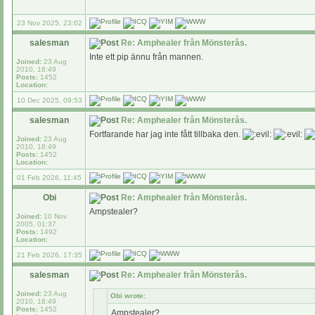
23 Nov 2025, 23:02
salesman
Re: Amphealer från Mönsterås.
Inte ett pip ännu från mannen.
Joined:
23 Aug
2010, 18:49
Posts:
1452
Location:
10 Dec 2025, 09:53
salesman
Re: Amphealer från Mönsterås.
Fortfarande har jag inte fått tillbaka den.
Joined:
23 Aug
2010, 18:49
Posts:
1452
Location:
01 Feb 2026, 11:45
Obi
Re: Amphealer från Mönsterås.
Ampstealer?
Joined:
10 Nov
2005, 01:37
Posts:
1492
Location:
21 Feb 2026, 17:35
salesman
Re: Amphealer från Mönsterås.
Joined:
23 Aug
Obi wrote:
2010, 18:49
Posts:
1452
Ampstealer?