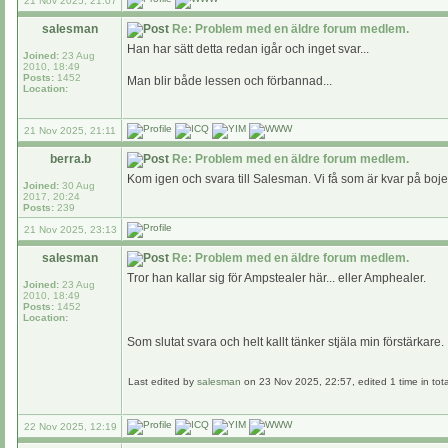
21 Nov 2025, 21:07
salesman
Re: Problem med en äldre forum medlem.
Han har sätt detta redan igår och inget svar...
Joined:
23 Aug
2010, 18:49
Posts:
1452
Man blir både lessen och förbannad...
Location:
21 Nov 2025, 21:11
berra.b
Re: Problem med en äldre forum medlem.
Kom igen och svara till Salesman. Vi få som är kvar på bojen 
Joined:
30 Aug
2017, 20:24
Posts:
239
21 Nov 2025, 23:13
salesman
Re: Problem med en äldre forum medlem.
Tror han kallar sig för Ampstealer här... eller Amphealer.
Joined:
23 Aug
2010, 18:49
Posts:
1452
Location:
Som slutat svara och helt kallt tänker stjäla min förstärkare.
Last edited by
salesman
on 23 Nov 2025, 22:57, edited 1 time in tota
22 Nov 2025, 12:19